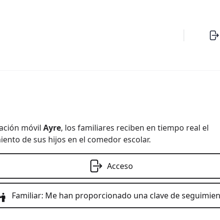
cación móvil
Ayre
, los familiares reciben en tiempo real el
nto de sus hijos en el comedor escolar.
Acceso
Familiar: Me han proporcionado una clave de seguimie