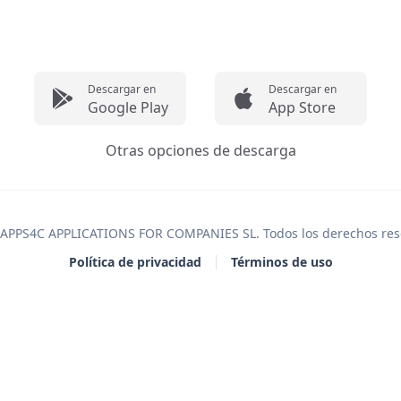
Descargar en
Descargar en
Google Play
App Store
Otras opciones de descarga
APPS4C APPLICATIONS FOR COMPANIES SL
. Todos los derechos re
Política de privacidad
Términos de uso