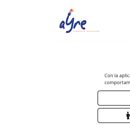
Con la apli
comportamie